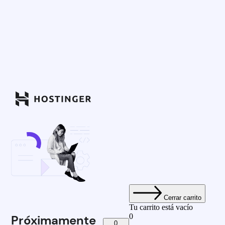
Cerrar carrito
Tu carrito está vacío
0
Próximamente
0