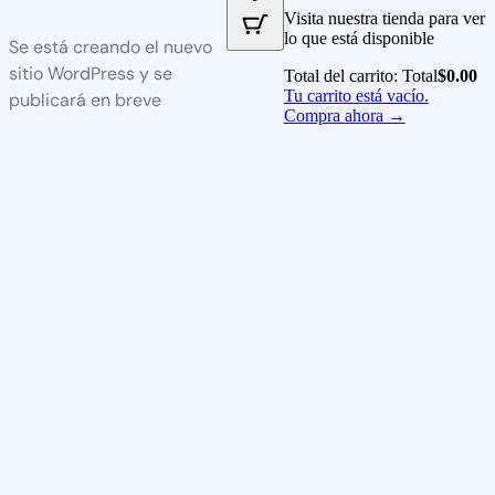
Visita nuestra tienda para ver
lo que está disponible
Se está creando el nuevo
sitio WordPress y se
Total del carrito:
Total
$
0.00
Tu carrito está vacío.
publicará en breve
Compra ahora →