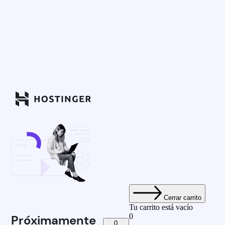
Cerrar carrito
Tu carrito está vacío
0
Próximamente
0