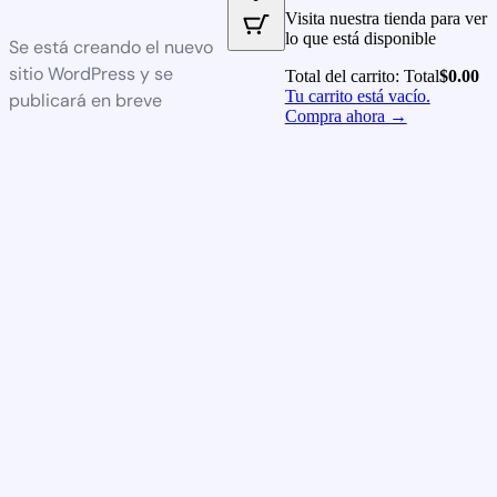
Visita nuestra tienda para ver
lo que está disponible
Se está creando el nuevo
sitio WordPress y se
Total del carrito:
Total
$
0.00
Tu carrito está vacío.
publicará en breve
Compra ahora →