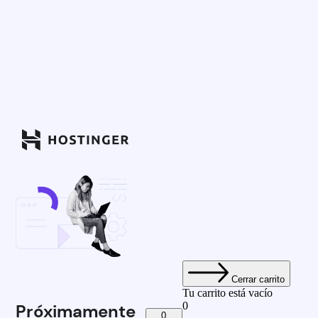
Cerrar carrito
Tu carrito está vacío
0
Próximamente
0