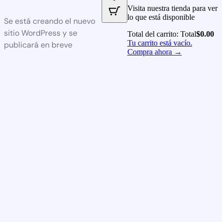
Visita nuestra tienda para ver
lo que está disponible
Se está creando el nuevo
sitio WordPress y se
Total del carrito:
Total
$
0.00
Tu carrito está vacío.
publicará en breve
Compra ahora →