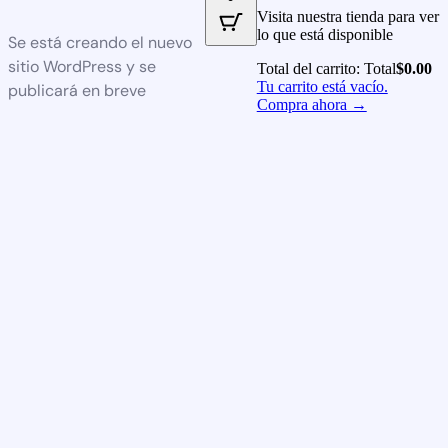
Visita nuestra tienda para ver
lo que está disponible
Se está creando el nuevo
sitio WordPress y se
Total del carrito:
Total
$
0.00
Tu carrito está vacío.
publicará en breve
Compra ahora →