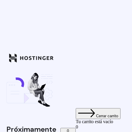
Cerrar carrito
Tu carrito está vacío
0
Próximamente
0