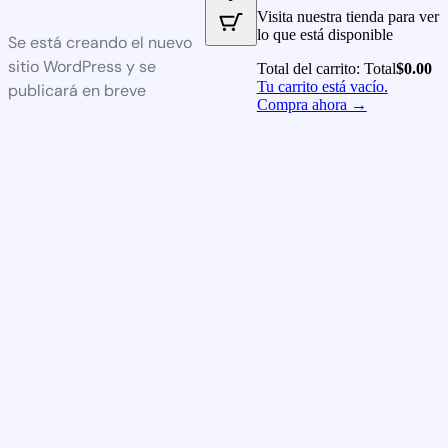
Visita nuestra tienda para ver
lo que está disponible
Se está creando el nuevo
sitio WordPress y se
Total del carrito:
Total
$
0.00
Tu carrito está vacío.
publicará en breve
Compra ahora →