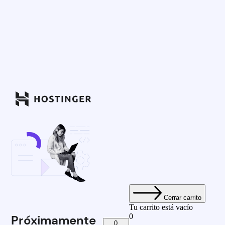
Cerrar carrito
Tu carrito está vacío
0
Próximamente
0