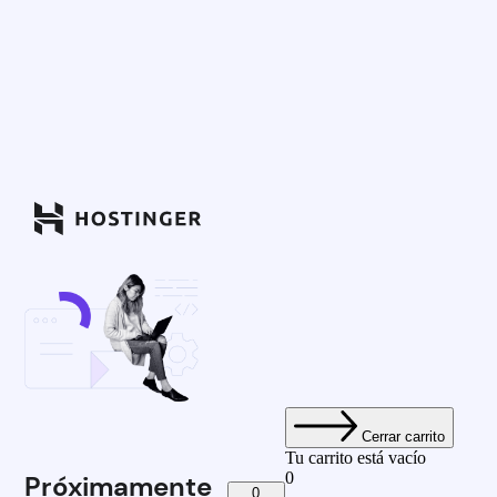
Cerrar carrito
Tu carrito está vacío
0
Próximamente
0