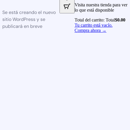
Visita nuestra tienda para ver
lo que está disponible
Se está creando el nuevo
sitio WordPress y se
Total del carrito:
Total
$
0.00
Tu carrito está vacío.
publicará en breve
Compra ahora →