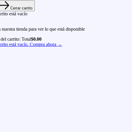
Cerrar carrito
rrito está vacío
a nuestra tienda para ver lo que está disponible
 del carrito:
Total
$
0.00
rrito está vacío. Compra ahora →