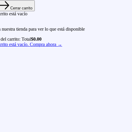
Cerrar carrito
rrito está vacío
a nuestra tienda para ver lo que está disponible
 del carrito:
Total
$
0.00
rrito está vacío. Compra ahora →