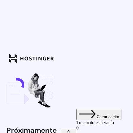
Cerrar carrito
Tu carrito está vacío
0
Próximamente
0