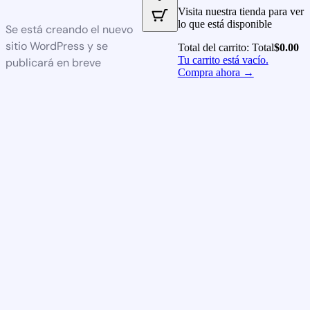
Visita nuestra tienda para ver
lo que está disponible
Se está creando el nuevo
sitio WordPress y se
Total del carrito:
Total
$
0.00
Tu carrito está vacío.
publicará en breve
Compra ahora →