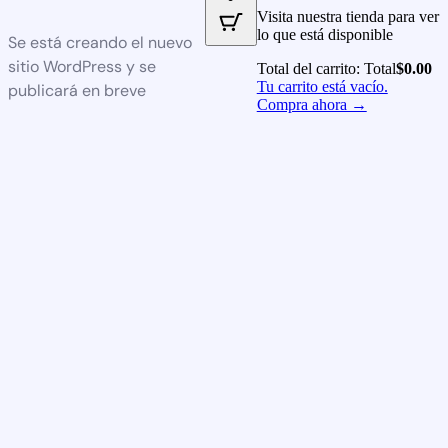
Visita nuestra tienda para ver
lo que está disponible
Se está creando el nuevo
sitio WordPress y se
Total del carrito:
Total
$
0.00
Tu carrito está vacío.
publicará en breve
Compra ahora →