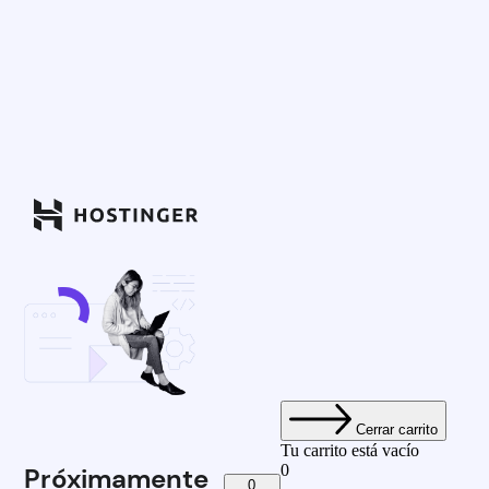
Cerrar carrito
Tu carrito está vacío
0
Próximamente
0