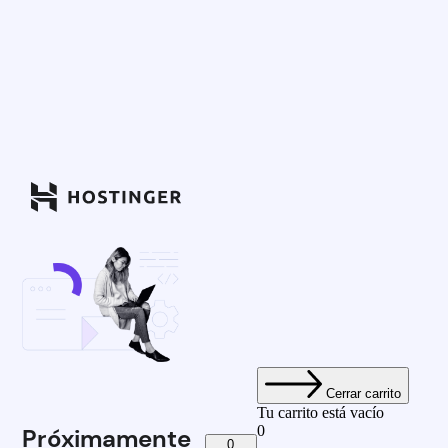
Cerrar carrito
Tu carrito está vacío
0
Próximamente
0