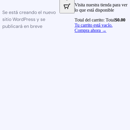
Visita nuestra tienda para ver
lo que está disponible
Se está creando el nuevo
sitio WordPress y se
Total del carrito:
Total
$
0.00
Tu carrito está vacío.
publicará en breve
Compra ahora →