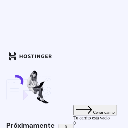
Cerrar carrito
Tu carrito está vacío
0
Próximamente
0