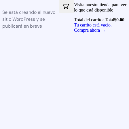
Visita nuestra tienda para ver
lo que está disponible
Se está creando el nuevo
sitio WordPress y se
Total del carrito:
Total
$
0.00
Tu carrito está vacío.
publicará en breve
Compra ahora →