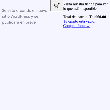
Visita nuestra tienda para ver
lo que está disponible
Se está creando el nuevo
sitio WordPress y se
Total del carrito:
Total
$
0.00
Tu carrito está vacío.
publicará en breve
Compra ahora →