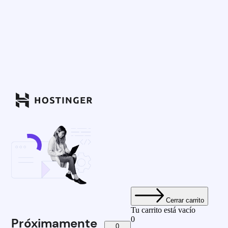
Cerrar carrito
Tu carrito está vacío
0
Próximamente
0