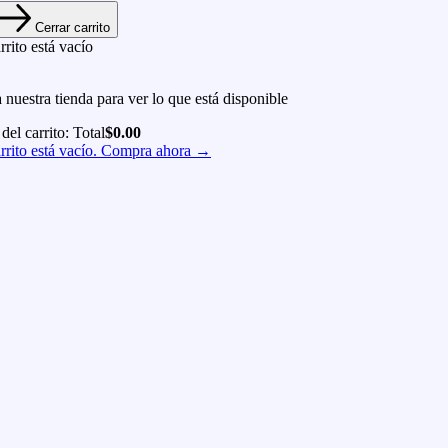
Cerrar carrito
rrito está vacío
a nuestra tienda para ver lo que está disponible
 del carrito:
Total
$
0.00
rrito está vacío. Compra ahora →