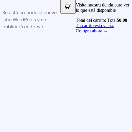
Visita nuestra tienda para ver
lo que está disponible
Se está creando el nuevo
sitio WordPress y se
Total del carrito:
Total
$
0.00
Tu carrito está vacío.
publicará en breve
Compra ahora →