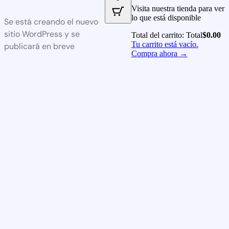
Visita nuestra tienda para ver
lo que está disponible
Se está creando el nuevo
sitio WordPress y se
Total del carrito:
Total
$
0.00
Tu carrito está vacío.
publicará en breve
Compra ahora →