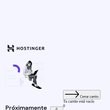
Cerrar carrito
Tu carrito está vacío
0
Próximamente
0