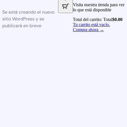
Visita nuestra tienda para ver
lo que está disponible
Se está creando el nuevo
sitio WordPress y se
Total del carrito:
Total
$
0.00
Tu carrito está vacío.
publicará en breve
Compra ahora →