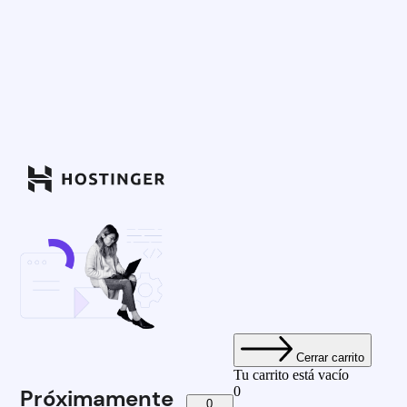
Cerrar carrito
Tu carrito está vacío
0
Próximamente
0