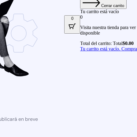
Cerrar carrito
Tu carrito está vacío
0
0
Visita nuestra tienda para ver
disponible
Total del carrito:
Total
$
0.00
Tu carrito está vacío. Compr
ublicará en breve