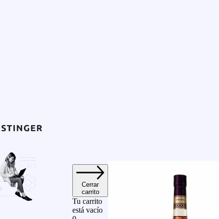
Cerrar
carrito
Tu carrito
está vacío
0