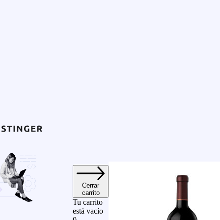
Cerrar
carrito
Tu carrito
está vacío
0