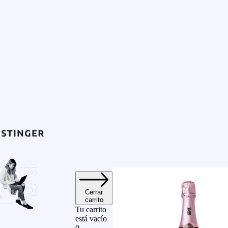
Cerrar
carrito
Tu carrito
está vacío
0