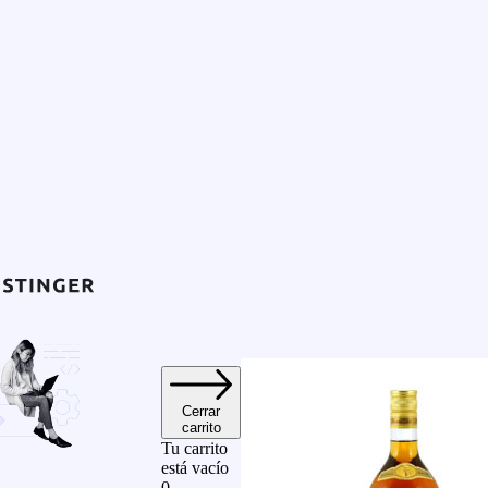
Cerrar
carrito
Tu carrito
está vacío
0