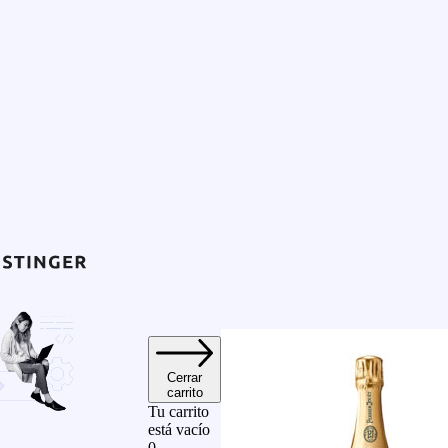
Cerrar
carrito
Tu carrito
está vacío
0